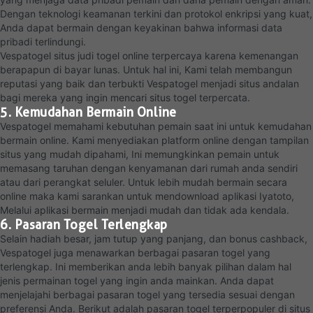
Dengan teknologi keamanan terkini dan protokol enkripsi yang kuat,
Anda dapat bermain dengan keyakinan bahwa informasi data
pribadi terlindungi.
Vespatogel situs judi togel online terpercaya karena kemenangan
berapapun di bayar lunas. Untuk hal ini, Kami telah membangun
reputasi yang baik dan terbukti Vespatogel menjadi situs andalan
bagi mereka yang ingin mencari situs togel terpercata.
5. Kemudahan Bermain Online
Vespatogel memahami kebutuhan pemain saat ini untuk kemudahan
bermain online. Kami menyediakan platform online dengan tampilan
situs yang mudah dipahami, Ini memungkinkan pemain untuk
memasang taruhan dengan kenyamanan dari rumah anda sendiri
atau dari perangkat seluler. Untuk lebih mudah bermain secara
online maka kami sarankan untuk mendownload aplikasi Iyatoto,
Melalui aplikasi bermain menjadi mudah dan tidak ada kendala.
6. Pasaran Togel Terlengkap
Selain hadiah besar, jam tutup yang panjang, dan bonus cashback,
Vespatogel juga menawarkan berbagai pasaran togel yang
terlengkap. Ini memberikan anda lebih banyak pilihan dalam hal
jenis permainan togel yang ingin anda mainkan. Anda dapat
menjelajahi berbagai pasaran togel yang tersedia sesuai dengan
preferensi Anda. Berikut adalah pasaran togel terperpopuler di situs