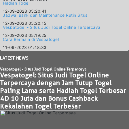
Hadiah Togel
12-09-2023 05:20:41
Jadwal Bank dan Maintenance Rutin Situs
12-09-2023 05:20:15
Vespatogel - Situs Judi Togel Online Terpercaya
12-09-2023 05:19:25
Cara Bermain di Vespatogel
11-09-2023 01:48:33
LATEST
NEWS
Vespatogel - Situs Judi Togel Online Terpercaya
Vespatogel: Situs Judi Togel Online
Terpercaya dengan Jam Tutup Togel
Paling Lama serta Hadiah Togel Terbesar
4D 10 Juta dan Bonus Cashback
Kekalahan Togel Terbesar