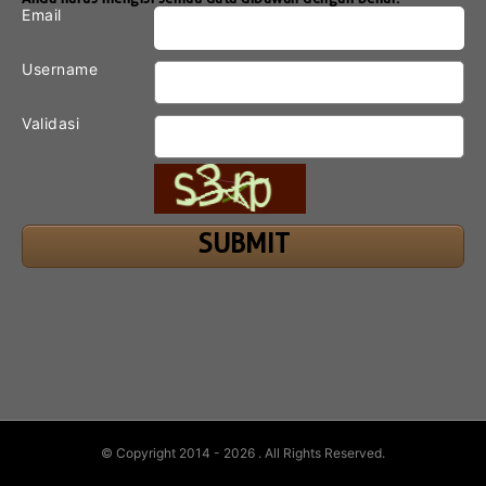
Email
Username
Validasi
© Copyright 2014 - 2026
. All Rights Reserved.