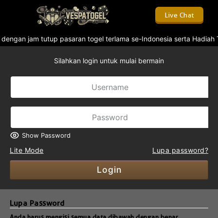
Live Chat
ya dengan jam tutup pasaran togel terlama se-Indonesia serta Hadi
Silahkan login untuk mulai bermain
Show Password
Lite Mode
Lupa password?
Login
Lupa Password
Anda harus mengisi semua data dibawah dengan benar.